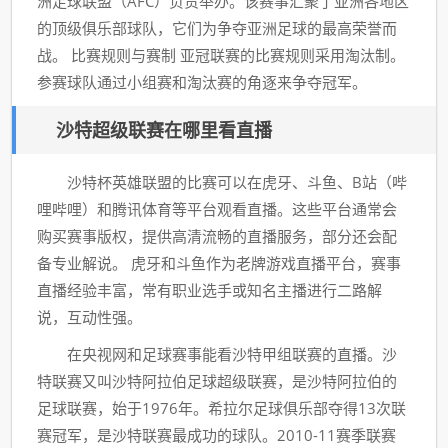
洲足球联盟（AFC）负责举办。该赛事汇聚了亚洲各地区
的顶级俱乐部球队，它们为争夺亚洲足球的最高荣誉而
战。 比赛规则与赛制 亚冠联赛的比赛规则采用淘汰制。
参赛球队通过小组赛和淘汰赛的角逐来争夺冠军。
沙特超级联赛在哪里看直播
沙特杯英雄联盟的比赛可以在虎牙、斗鱼、B站（哔
哩哔哩）和腾讯体育等平台观看直播。这些平台通常会
购买赛事版权，提供高清流畅的直播服务，部分还会配
备专业解说。 虎牙和斗鱼作为老牌游戏直播平台，赛事
直播经验丰富，常有职业选手或知名主播进行二路解
说，互动性强。
在央视网和足球赛事能看沙特甲组联赛的直播。沙
特联赛又叫沙特阿拉伯足球超级联赛，是沙特阿拉伯的
足球联赛，始于1976年。希拉尔足球俱乐部夺得13次联
赛冠军，是沙特联赛最成功的球队。2010-11赛季联赛