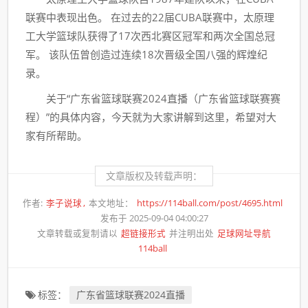
联赛中表现出色。 在过去的22届CUBA联赛中，太原理
工大学篮球队获得了17次西北赛区冠军和两次全国总冠
军。 该队伍曾创造过连续18次晋级全国八强的辉煌纪
录。
关于“广东省篮球联赛2024直播（广东省篮球联赛赛
程）”的具体内容，今天就为大家讲解到这里，希望对大
家有所帮助。
文章版权及转载声明：
作者:
李子说球
本文地址：
https://114ball.com/post/4695.html
发布于 2025-09-04 04:00:27
文章转载或复制请以
超链接形式
并注明出处
足球网址导航
114ball
标签：
广东省篮球联赛2024直播