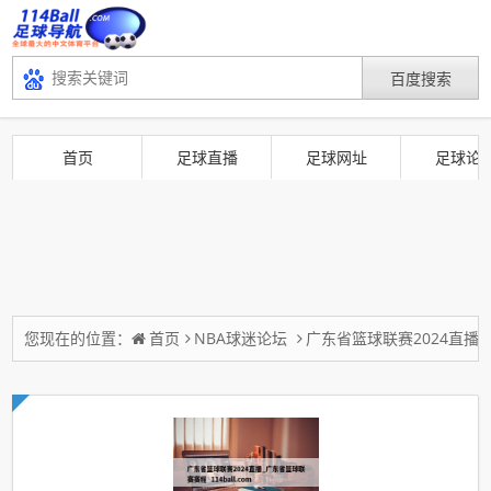
首页
足球直播
足球网址
足球论
您现在的位置：
首页
NBA球迷论坛
广东省篮球联赛2024直播_广