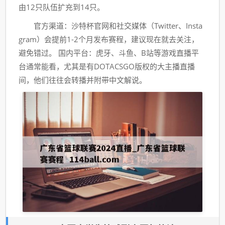
由12只队伍扩充到14只。
官方渠道：沙特杯官网和社交媒体（Twitter、Insta
gram）会提前1-2个月发布赛程，建议现在就去关注，
避免错过。 国内平台：虎牙、斗鱼、B站等游戏直播平
台通常能看，尤其是有DOTACSGO版权的大主播直播
间，他们往往会转播并附带中文解说。