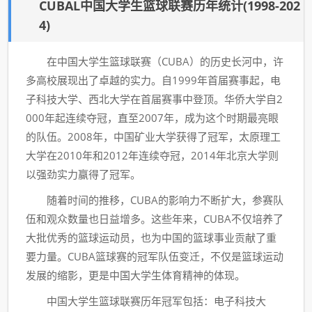
CUBAL中国大学生篮球联赛历年统计(1998-202
4)
在中国大学生篮球联赛（CUBA）的历史长河中，许
多高校展现出了卓越的实力。自1999年首届赛事起，电
子科技大学、西北大学在首届赛事中登顶。华侨大学自2
000年起连续夺冠，直至2007年，成为这个时期最亮眼
的队伍。2008年，中国矿业大学获得了冠军，太原理工
大学在2010年和2012年连续夺冠，2014年北京大学则
以强劲实力赢得了冠军。
随着时间的推移，CUBA的影响力不断扩大，参赛队
伍和观众数量也日益增多。这些年来，CUBA不仅培养了
大批优秀的篮球运动员，也为中国的篮球事业贡献了重
要力量。CUBA篮球赛的冠军队伍变迁，不仅是篮球运动
发展的缩影，更是中国大学生体育精神的体现。
中国大学生篮球联赛历年冠军包括：电子科技大