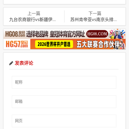
上一篇
下一篇
九台农商银行vs新疆伊力王酒比分预测_九台农商银行是哪个省的篮球队 114ball.com
苏州肯帝亚vs南京头排苏酒胜负预测_苏州肯帝亚首发 114ball.com
发表评论