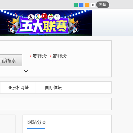
繁体
足球比分
篮球比分
陆地点更新
亚洲杯网址
国际体坛
网站分类