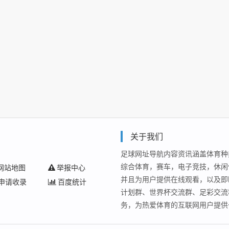
关于我们
足球网址导航内容资讯涵盖体育种
综合体育，赛车，电子竞技，休闲
网站地图
举报中心
并且为用户提供在线观看，以及即
申请收录
百度统计
计划群、世界杯交流群、足彩交流
务，为热爱体育的互联网用户提供