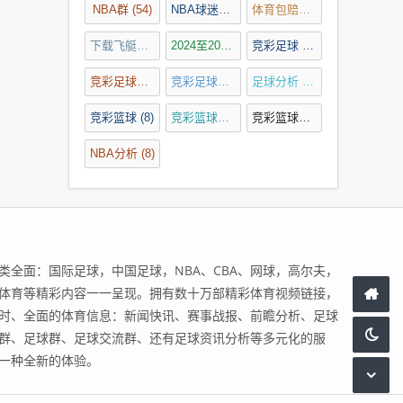
NBA群
(54)
NBA球迷交流群
(54)
体育包赔精准计划群
(106)
下载飞艇三码计划
(5)
2024至2025赛季NBA常规赛
竞彩足球
(49)
(5)
竞彩足球赛程
(49)
竞彩足球比分
(49)
足球分析
(49)
竞彩篮球
(8)
竞彩篮球赛程
(8)
竞彩篮球比分
(8)
NBA分析
(8)
类全面：国际足球，中国足球，NBA、CBA、网球，高尔夫，
体育等精彩内容一一呈现。拥有数十万部精彩体育视频链接，
时、全面的体育信息：新闻快讯、赛事战报、前瞻分析、足球
群、足球群、足球交流群、还有足球资讯分析等多元化的服
一种全新的体验。