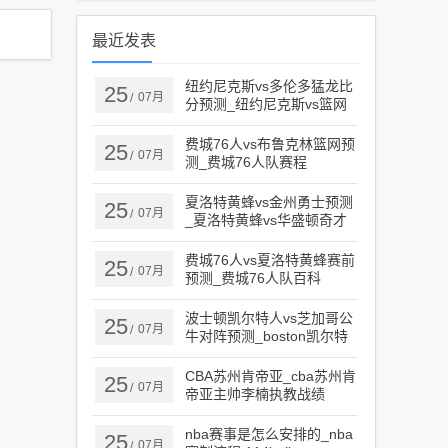
最近发表
纽约尼克斯vs多伦多猛龙比
25
07月
/
分预测_纽约尼克斯vs篮网
114ball.com
费城76人vs布鲁克林篮网预
25
07月
/
测_费城76人队赛程
114ball.com
夏洛特黄蜂vs金州勇士预测
25
07月
/
_夏洛特黄蜂vs华盛顿奇才
114ball.com
费城76人vs夏洛特黄蜂赛前
25
07月
/
预测_费城76人队百科
114ball.com
波士顿凯尔特人vs芝加哥公
25
07月
/
牛对阵预测_boston凯尔特
人 114ball.com
CBA苏州肯帝亚_cba苏州肯
25
07月
/
帝亚主帅李楠执教战绩
114ball.com
nba赛事是怎么安排的_nba
25
07月
/