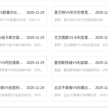
巴黎FCVS欧塞尔比分预测盘口分析
2025-11-29
莱万特VS毕尔巴鄂竞技比分预测盘口分析
2025-11
CVS欧塞尔时间：2025-11-30
西甲：莱万特VS毕尔巴鄂竞技时间：
2025-11-30 ...
埃弗顿VS纽卡斯尔联比分预测盘口分析
2025-11-29
尤文图斯VS卡利亚里比分预测盘口分析
2025-11
顿VS纽卡斯尔联时间：2025-
意甲：尤文图斯VS卡利亚里时间：2025
11-30 1...
巴塞罗那VS阿拉维斯比分预测盘口分析
2025-11-29
曼彻斯特城VS利兹联比分预测盘口分析
2025-11
罗那VS阿拉维斯时间：2025-
英超：曼彻斯特城VS利兹联时间：2025
11-29 2...
布伦特福德VS伯恩利比分预测盘口分析
2025-11-29
云达不莱梅VS科隆比分预测盘口分析
2025-11
特福德VS伯恩利时间：2025-
德甲：云达不莱梅VS科隆时间：2025-1
29 22...