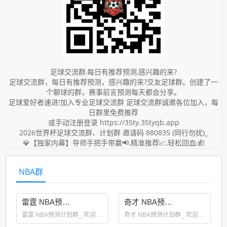
足球交流群,每日有推荐预测,感兴趣的来?
足球交流群，每日有推荐预测，感兴趣的来?交友足球群。创建了一
个聊球的群，赛事前言预测每天都会分享。
足球爱好者速进!加入专业足球交流群 足球交流群诚邀各位加入，每
日群里免费推荐
或手动注册登录 https://35ty.35tyqb.app
2026世界杯足球交流群、计划群 邀请码 880835 (同行勿扰)_
💎【独家内幕】导师手把手带赢📢,精准推荐📈,轻松回血💰!
NBA群
雷霆 NBA预测计划群_ 欢迎新人加入 85588典me
奇才 NBA预测计划群_ 欢迎新人加入 85588典me
雷霆 NBA预测计划群_ 欢迎新
奇才 NBA预测计划群_ 欢迎新
人加入 85588典me...
人加入 85588典me...