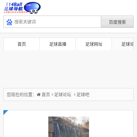
首页
足球直播
足球网址
足球论
您现在的位置：
首页
足球论坛
足球吧