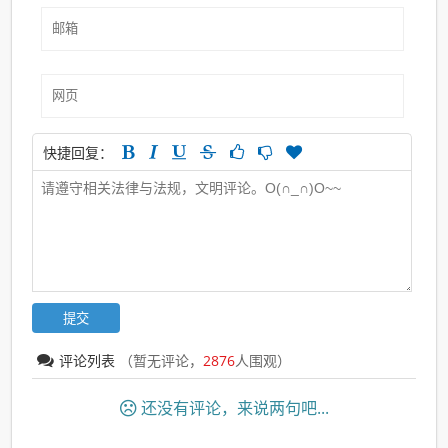
快捷回复：
评论列表
（暂无评论，
2876
人围观）
还没有评论，来说两句吧...