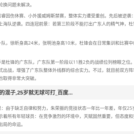
轮换问题未解决。
赵睿因伤休赛、小外援威姆斯禁赛，整体实力遭受重创。先后被逆袭
上海队逆袭。四连冠前景：若第三阶段不能打出广东人的精气神，杜
队，徐昕身高24米，张明池身高10米，杜锋会在日常集训和比赛中
手是杜锋的广东队，广东队第一阶段以11胜2负的战绩位列榜眼之位
式出战，增强了广东队整体外线群的综合实力。不过，就目前双方阵
也取得非常大突破。
子,25岁就无球可打_百度...
果：由于缺乏自律和努力，朱荣振的竞技状态一年比一年差，年仅25
示着所有年轻球员：在竞争激烈的环境中，天赋固然重要，但态度和
出局的命运。