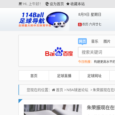
Hi,
上午好！
设为首页
收藏本站
8月9日 星期日
农历 六月廿七
网页
音乐
图片
今日热搜：
构建更高水平
首个全国产10万卡AI超集
“老头乐”为啥禁不掉
巨浪
首页
足球直播
足球网址
日本火山喷发 天空瞬间一
您现在的位置：
首页
NBA球迷论坛
朱荣振现在在哪个
朱荣振现在在哪