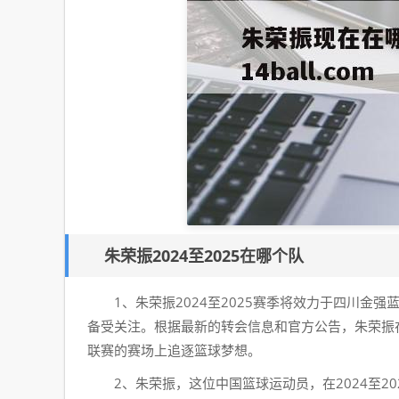
朱荣振2024至2025在哪个队
1、朱荣振2024至2025赛季将效力于四川
备受关注。根据最新的转会信息和官方公告，朱荣振在2
联赛的赛场上追逐篮球梦想。
2、朱荣振，这位中国篮球运动员，在2024至2