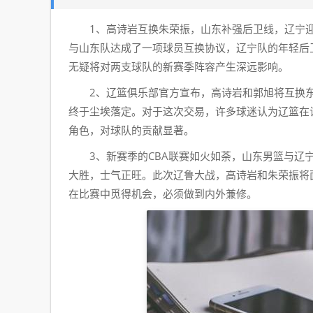
1、高诗岩互换朱荣振，山东补强后卫线，辽宁迎
与山东队达成了一项球员互换协议，辽宁队的年轻后
无疑将对两支球队的新赛季阵容产生深远影响。
2、辽篮俱乐部官方宣布，高诗岩和郭旭将互换
终于尘埃落定。对于这次交易，许多球迷认为辽篮在
角色，对球队的贡献显著。
3、新赛季的CBA联赛如火如荼，山东男篮与
大胜，士气正旺。此次辽鲁大战，高诗岩和朱荣振将
在比赛中觅得机会，必须做到内外兼修。