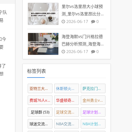
里尔vs洛里昂大小球预
宁队
测_里尔vs洛里昂比分预
易
测 114ball.com
2026-06-17
0
海登海默vs门兴格拉德
如今
巴赫分析预测_海登海默
要
vs达姆斯塔特直播
2026-06-17
0
114ball.com
得了
标签列表
想
亚特兰大老鹰vs奥兰多魔术比分预测
休斯顿火箭vs达拉斯独行侠赛前预测
(4)
萨克拉门托国王vs菲尼克斯太阳赛前预测
(4)
费城76人vs印第安纳步行者比分预测
华盛顿奇才vs奥兰多魔术赛前预测
(4)
金州勇士vs明尼苏达森林狼比分预测
(4)
足球群
(53)
足球交流群
(54)
足球计划群
(53)
球迷交流群
(53)
NBA交流群
(55)
NBA计划群
(55)