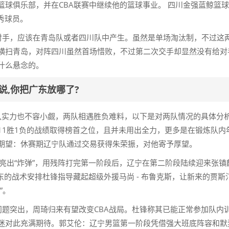
球俱乐部，并在CBA联赛中继续他的篮球事业。 四川金强蓝鲸篮
秀球员。
对手，应该在青岛队或者四川队中产生。虽然是单场淘汰制，不过这
横扫青岛，对阵四川虽然首场惜败，不过第二次交手却显然没有给对
什么悬念的。
说,你把广东放哪了?
东队实力也不容小觑，两队相遇胜负难料，以下是对两队情况的具体分
11胜1负的战绩取得榜首之位，且并未用出全力，更多是在锻炼队内
期望：休赛期辽宁队通过交易获得朱荣振，对他寄予厚望。
亮出“炸弹”，用残阵打完第一阶段后，辽宁在第二阶段陆续迎来张镇
东的战术安排杜锋指导藏起超级外援马尚 - 布鲁克斯，让新来的贾斯汀
”。
问题突出，周琦归来有望改变CBA战局。杜锋称其已能正常参加队内
迷对此充满期待。郭艾伦：辽宁男篮第一阶段凭借强大班底阵容和默