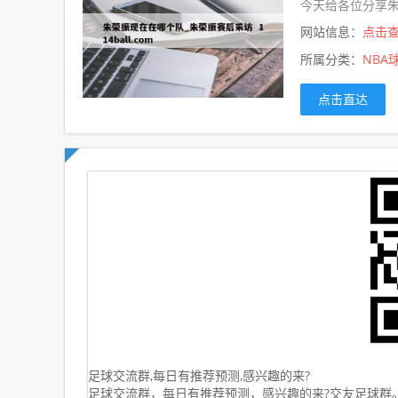
今天给各位分享朱
网站信息：
点击
所属分类：
NBA
点击直达
足球交流群,每日有推荐预测,感兴趣的来?
足球交流群，每日有推荐预测，感兴趣的来?交友足球群