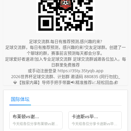
足球交流群,每日有推荐预测,感兴趣的来?
足球交流群，每日有推荐预测，感兴趣的来?交友足球群。创建了一
个聊球的群，赛事前言预测每天都会分享。
足球爱好者速进!加入专业足球交流群 足球交流群诚邀各位加入，每
日群里免费推荐
或手动注册登录 https://35ty.35tyqb.app
2026世界杯足球交流群、计划群 邀请码 880835 (同行勿扰)_
💎【独家内幕】导师手把手带赢📢,精准推荐📈,轻松回血💰!
国际体坛
布莱顿vs谢菲尔德联队分析预测_布莱克本vs谢菲尔德星期三 114ball.com
卡迪斯vs毕尔巴鄂竞技赛前预测_卡迪斯vs巴萨比分预测 114ball.com
今天给各位分享布莱顿vs谢菲
今天给各位分享卡迪斯vs毕尔
尔德联队分析预测的知识，其
巴鄂竞技赛前预测的知识，其